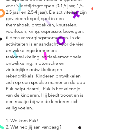
voor 3 leeftijdsgroepen (0-1,5 jaar, 1,5-
2,5 jaar en 2,5-4 jaar). De activiteiten zijn
gevarieerd: spel, spel in een
themahoek, ontdekken, knutselen,
voorlezen, kring, expressie, bewegen,
tijdens verzorgingsmomenten. In de
activiteiten is er aandacht voor de vier
ontwikkelingsdomeinen:
taalontwikkeling, sociaal-emotionele
ontwikkeling, motorische en
zintuiglijke ontwikkeling en
rekenprikkels. Kinderen ontwikkelen
zich op een speelse manier en de pop
Puk helpt daarbij. Puk is het vriendje
van de kinderen. Hij biedt troost en is
een maatje bij wie de kinderen zich
veilig voelen.
1. Welkom Puk!
2. Wat heb jij aan vandaag?