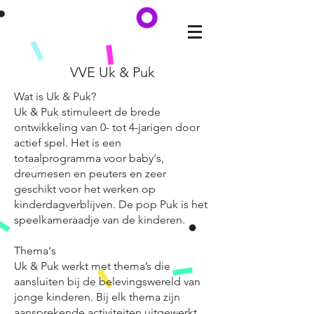
VVE Uk & Puk
Wat is Uk & Puk?
Uk & Puk stimuleert de brede
ontwikkeling van 0- tot 4-jarigen door
actief spel. Het is een
totaalprogramma voor baby's,
dreumesen en peuters en zeer
geschikt voor het werken op
kinderdagverblijven. De pop Puk is het
speelkameraadje van de kinderen.
Thema's
Uk & Puk werkt met thema’s die
aansluiten bij de belevingswereld van
jonge kinderen. Bij elk thema zijn
aansprekende activiteiten uitgewerkt